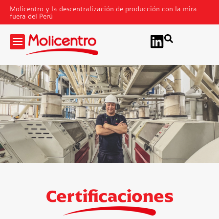
Molicentro y la descentralización de producción con la mira
fuera del Perú
Certificaciones